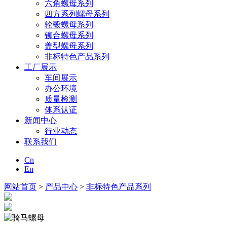
六角螺母系列
四方系列螺母系列
轮毂螺母系列
铆合螺母系列
盖型螺母系列
非标特色产品系列
工厂展示
车间展示
办公环境
质量检测
体系认证
新闻中心
行业动态
联系我们
Cn
En
网站首页
>
产品中心
>
非标特色产品系列