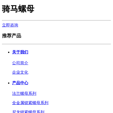
骑马螺母
立即咨询
推荐产品
关于我们
公司简介
企业文化
产品中心
法兰螺母系列
全金属锁紧螺母系列
尼龙锁紧螺母系列